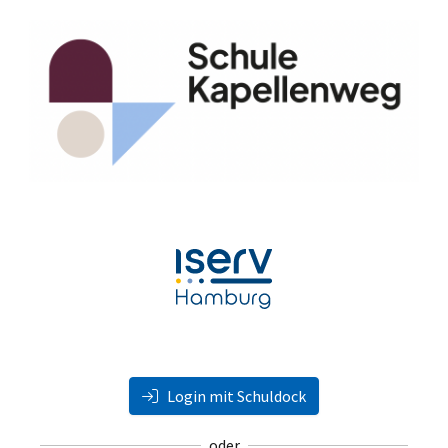
Login mit Schuldock
oder