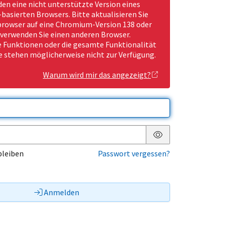
den eine nicht unterstützte Version eines
asierten Browsers. Bitte aktualisieren Sie
rowser auf eine Chromium-Version 138 oder
 verwenden Sie einen anderen Browser.
Funktionen oder die gesamte Funktionalität
e stehen möglicherweise nicht zur Verfügung.
Warum wird mir das angezeigt?
Passwort anzeigen
bleiben
Passwort vergessen?
Anmelden