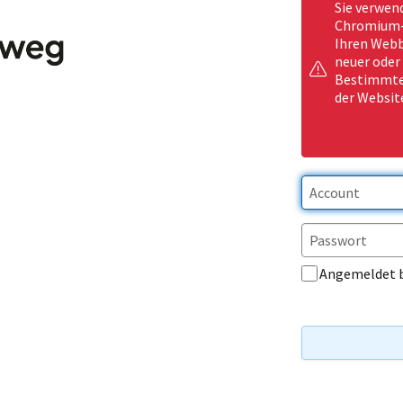
Sie verwen
Chromium-b
Ihren Webb
neuer oder
Bestimmte 
der Websit
Angemeldet 