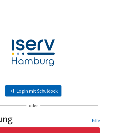
Login mit Schuldock
oder
ung
Hilfe