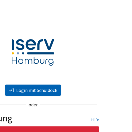
Login mit Schuldock
oder
ung
Hilfe