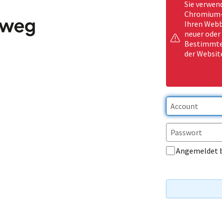
Sie verwen
Chromium-b
Ihren Webb
neuer oder
Bestimmte 
der Websit
Angemeldet 